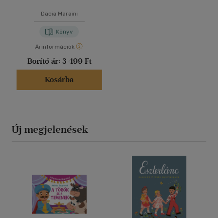
Dacia Maraini
Könyv
Árinformációk
Borító ár:
3 499 Ft
Kosárba
Új megjelenések