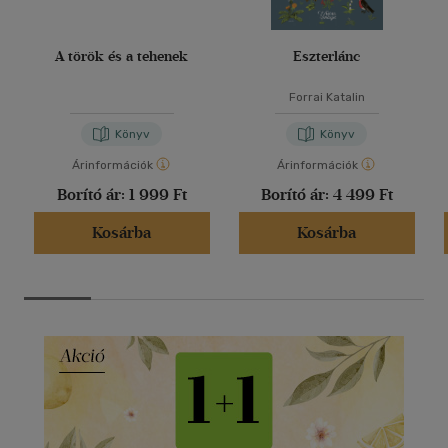
A török és a tehenek
Eszterlánc
Forrai Katalin
Könyv
Könyv
Árinformációk
Árinformációk
Borító ár:
1 999 Ft
Borító ár:
4 499 Ft
Kosárba
Kosárba