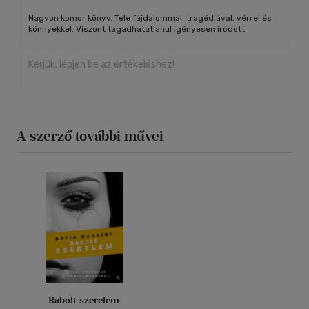
Nagyon komor könyv. Tele fájdalommal, tragédiával, vérrel és
könnyekkel. Viszont tagadhatatlanul igényesen íródott.
Kérjük, lépjen be az értékeléshez!
A szerző további művei
Rabolt szerelem