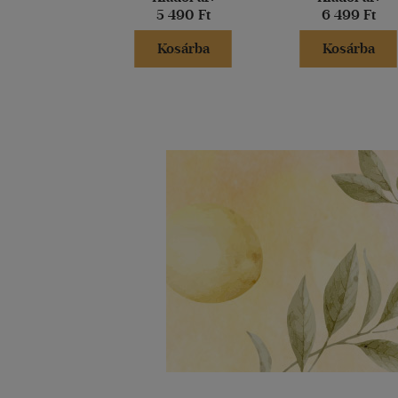
5 490 Ft
6 499 Ft
Kosárba
Kosárba