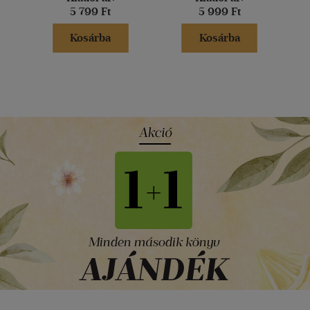
5 799 Ft
5 999 Ft
Kosárba
Kosárba