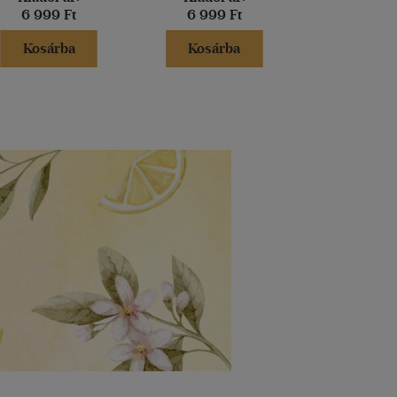
6 999 Ft
6 999 Ft
6 599 
Kosárba
Kosárba
Kosár