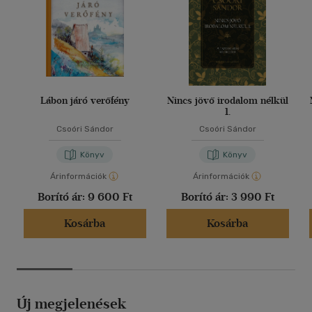
Lábon járó verőfény
Nincs jövő irodalom nélkül
1.
Csoóri Sándor
Csoóri Sándor
Könyv
Könyv
Árinformációk
Árinformációk
Borító ár:
9 600 Ft
Borító ár:
3 990 Ft
Kosárba
Kosárba
Új megjelenések