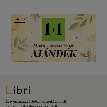
Libri
Legyen mindig képben az irodalommal!
Iratkozzon fel legfrissebb híreinkért!