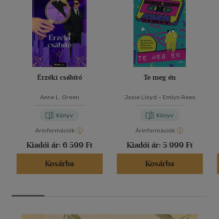
Érzéki csábító
Te meg én
Anne L. Green
Josie Lloyd
-
Emlyn Rees
Könyv
Könyv
Árinformációk
Árinformációk
Kiadói ár:
6 599 Ft
Kiadói ár:
5 999 Ft
Kosárba
Kosárba