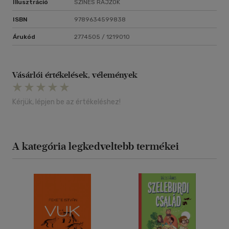
Illusztráció
SZÍNES RAJZOK
ISBN
9789634599838
Árukód
2774505 / 1219010
Vásárlói értékelések, vélemények
Kérjük, lépjen be az értékeléshez!
A kategória legkedveltebb termékei