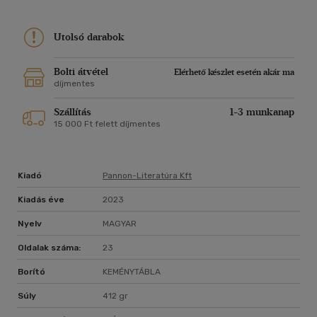
Utolsó darabok
Bolti átvétel
Elérhető készlet esetén akár ma
díjmentes
Szállítás
1-3 munkanap
15 000 Ft felett díjmentes
Kiadó
Pannon-Literatúra Kft
Kiadás éve
2023
Nyelv
MAGYAR
Oldalak száma:
23
Borító
KEMÉNYTÁBLA
Súly
412 gr