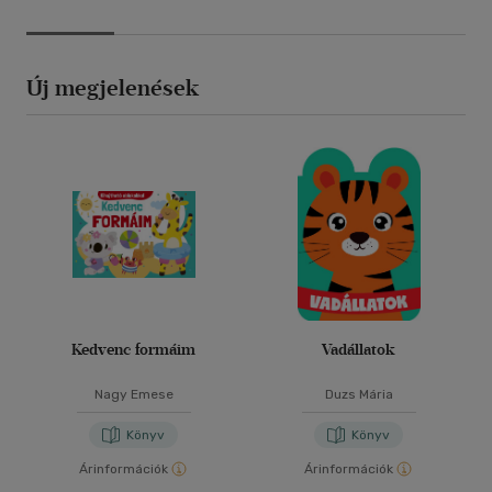
Új megjelenések
Kedvenc formáim
Vadállatok
Nagy Emese
Duzs Mária
Könyv
Könyv
Árinformációk
Árinformációk