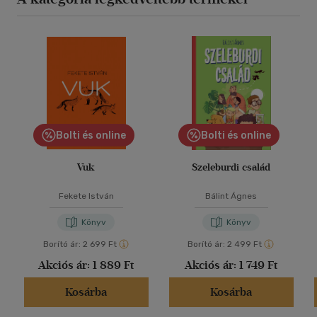
Bolti és online
Bolti és online
Vuk
Szeleburdi család
Fekete István
Bálint Ágnes
Könyv
Könyv
Borító ár:
2 699 Ft
Borító ár:
2 499 Ft
Akciós ár:
1 889 Ft
Akciós ár:
1 749 Ft
Kosárba
Kosárba