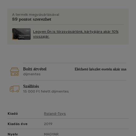
A termék megvásárlásával
89 pontot szerezhet
Legyen Ön is törzsvásárlónk, kártyájára akár 10%
visszajár.
Bolti átvétel
Elérhető készlet esetén akár ma
díjmentes
Szállítás
15 000 Ft felett díjmentes
Kiadó
Roland-Toys
Kiadás éve
2019
Nyelv
MAGYAR