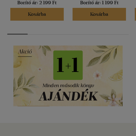
Borító ár:
2 199 Ft
Borító ár:
1 199 Ft
Kosárba
Kosárba