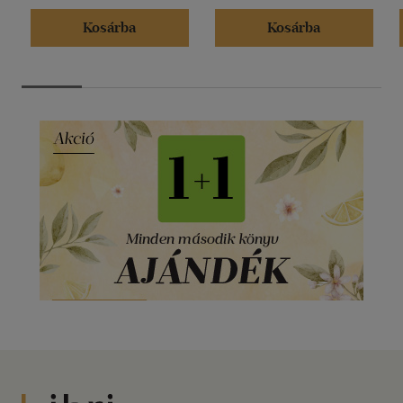
Kosárba
Kosárba