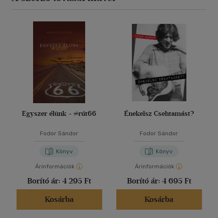
Egyszer élünk - #rút66
Énekelsz Csehtamást?
Fodor Sándor
Fodor Sándor
Könyv
Könyv
Árinformációk
Árinformációk
Borító ár:
4 295 Ft
Borító ár:
4 695 Ft
Kosárba
Kosárba