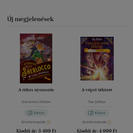
Új megjelenések
A titkos nyomozás
A végső ütközet
Geronimo Stilton
Tea Stilton
Könyv
Könyv
Árinformációk
Árinformációk
Kiadói ár:
3 499 Ft
Kiadói ár:
4 999 Ft