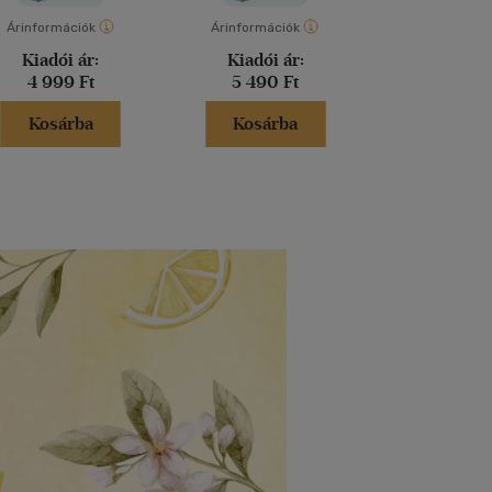
Árinformációk
Árinformációk
Árinformáci
Kiadói ár:
Kiadói ár:
Kiadói 
4 999 Ft
5 490 Ft
5 690 
Kosárba
Kosárba
Kosár