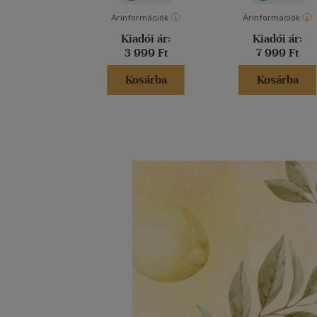
Árinformációk
Árinformációk
Kiadói ár:
Kiadói ár:
3 999 Ft
7 999 Ft
Kosárba
Kosárba