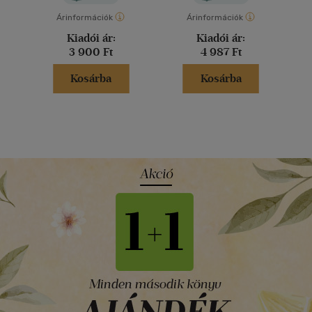
Árinformációk
Árinformációk
Kiadói ár:
Kiadói ár:
3 900 Ft
4 987 Ft
Kosárba
Kosárba