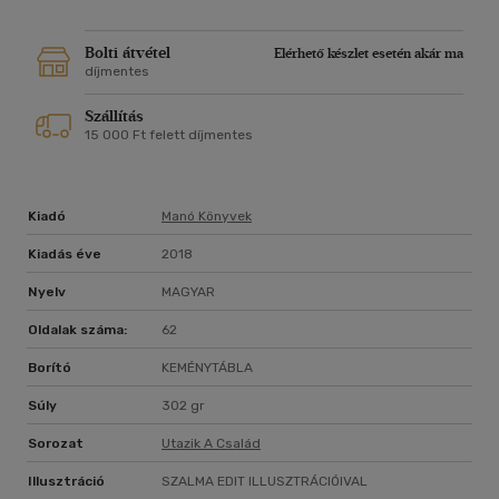
Bolti átvétel
Elérhető készlet esetén akár ma
díjmentes
Szállítás
15 000 Ft felett díjmentes
Kiadó
Manó Könyvek
Kiadás éve
2018
Nyelv
MAGYAR
Oldalak száma:
62
Borító
KEMÉNYTÁBLA
Súly
302 gr
Sorozat
Utazik A Család
Illusztráció
SZALMA EDIT ILLUSZTRÁCIÓIVAL