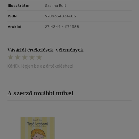
Illusztrátor
Szalma Edit
ISBN
9789634034605
Árukód
2714344 / 1174388
Vásárlói értékelések, vélemények
Kérjük, lépjen be az értékeléshez!
A szerző további művei