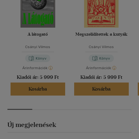
A látogató
Megszelídítettek a kutyák
Csányi Vilmos
Csányi Vilmos
Könyv
Könyv
Árinformációk
Árinformációk
Kiadói ár:
5 999 Ft
Kiadói ár:
5 999 Ft
Kosárba
Kosárba
Új megjelenések