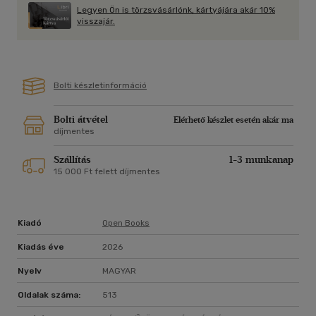
Legyen Ön is törzsvásárlónk, kártyájára akár 10%
visszajár.
Bolti készletinformáció
Bolti átvétel
Elérhető készlet esetén akár ma
díjmentes
Szállítás
1-3 munkanap
15 000 Ft felett díjmentes
Kiadó
Open Books
Kiadás éve
2026
Nyelv
MAGYAR
Oldalak száma:
513