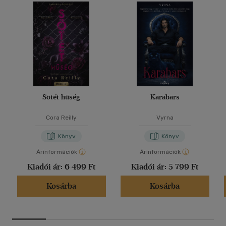
Sötét hűség
Karabars
Cora Reilly
Vyrna
Könyv
Könyv
Árinformációk
Árinformációk
Kiadói ár:
6 499 Ft
Kiadói ár:
5 799 Ft
Kosárba
Kosárba