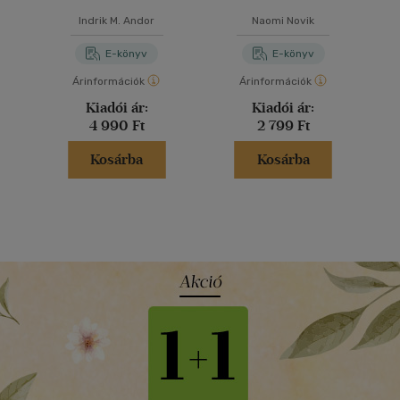
Indrik M. Andor
Naomi Novik
E-könyv
E-könyv
Árinformációk
Árinformációk
Kiadói ár:
Kiadói ár:
4 990 Ft
2 799 Ft
Kosárba
Kosárba