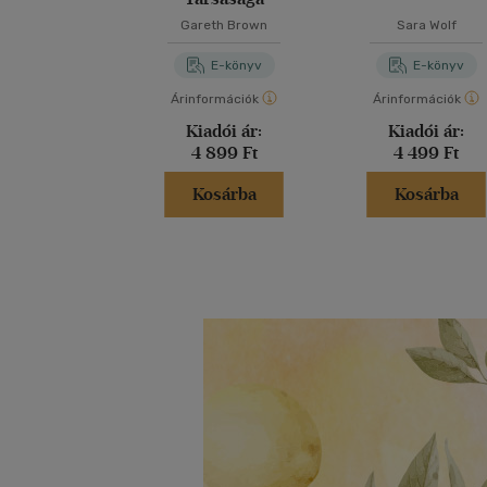
Gareth Brown
Sara Wolf
E-könyv
E-könyv
Árinformációk
Árinformációk
Kiadói ár:
Kiadói ár:
4 899 Ft
4 499 Ft
Kosárba
Kosárba