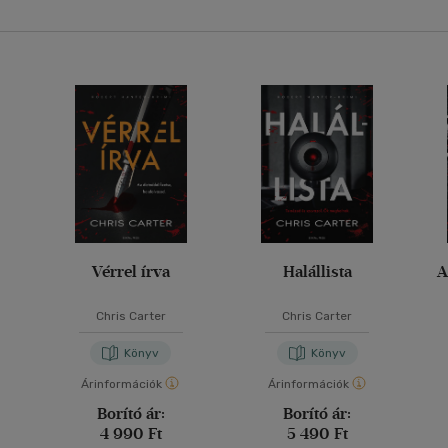
Vérrel írva
Halállista
A
Chris Carter
Chris Carter
Könyv
Könyv
Árinformációk
Árinformációk
Borító ár:
Borító ár:
4 990 Ft
5 490 Ft