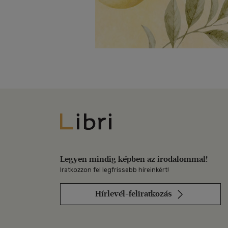
Libri
Legyen mindig képben az irodalommal!
Iratkozzon fel legfrissebb híreinkért!
Hírlevél-feliratkozás