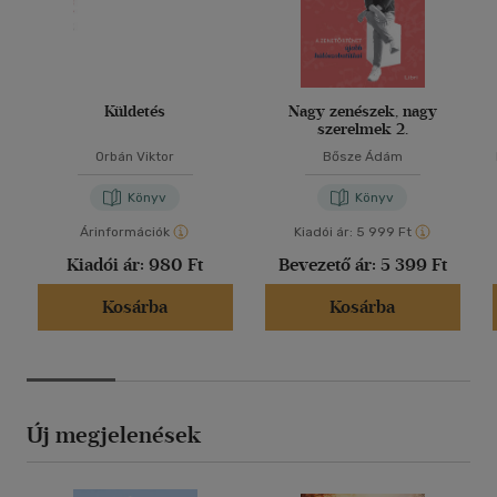
Küldetés
Nagy zenészek, nagy
szerelmek 2.
Orbán Viktor
Bősze Ádám
Könyv
Könyv
Árinformációk
Kiadói ár:
5 999 Ft
Kiadói ár:
980 Ft
Bevezető ár:
5 399 Ft
Kosárba
Kosárba
Új megjelenések