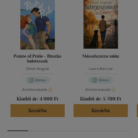
Pointe of Pride - Büszke
Másodszorra talán
balettosok
Chloe Angyal
Laura Barrow
Könyv
Könyv
Árinformációk
Árinformációk
Kiadói ár:
4 999 Ft
Kiadói ár:
5 799 Ft
Kosárba
Kosárba