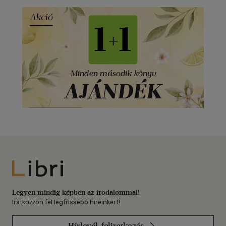
Libri
Legyen mindig képben az irodalommal!
Iratkozzon fel legfrissebb híreinkért!
Hírlevél-feliratkozás