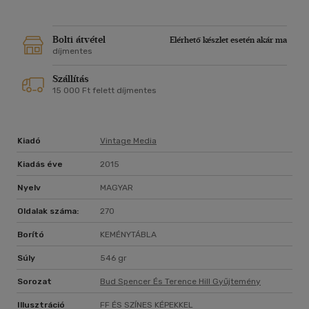
Bolti átvétel
Elérhető készlet esetén akár ma
díjmentes
Szállítás
15 000 Ft felett díjmentes
Kiadó
Vintage Media
Kiadás éve
2015
Nyelv
MAGYAR
Oldalak száma:
270
Borító
KEMÉNYTÁBLA
Súly
546 gr
Sorozat
Bud Spencer És Terence Hill Gyűjtemény
Illusztráció
FF ÉS SZÍNES KÉPEKKEL