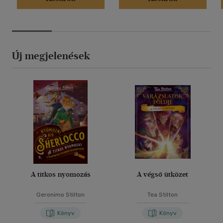
Új megjelenések
A titkos nyomozás
A végső ütközet
Geronimo Stilton
Tea Stilton
Könyv
Könyv