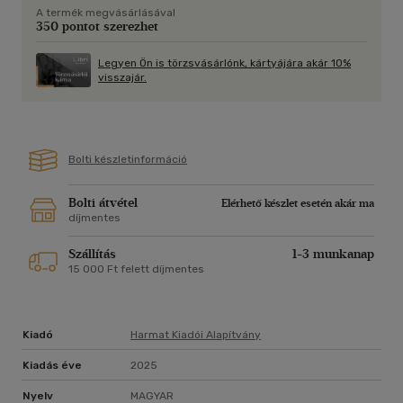
A termék megvásárlásával
350 pontot szerezhet
Legyen Ön is törzsvásárlónk, kártyájára akár 10%
visszajár.
Bolti készletinformáció
Bolti átvétel
Elérhető készlet esetén akár ma
díjmentes
Szállítás
1-3 munkanap
15 000 Ft felett díjmentes
Kiadó
Harmat Kiadói Alapítvány
Kiadás éve
2025
Nyelv
MAGYAR