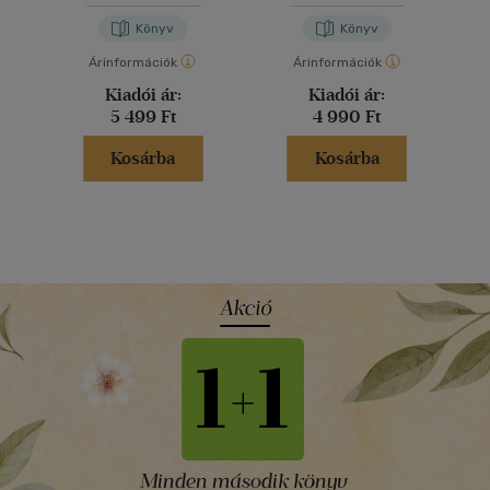
Könyv
Könyv
Árinformációk
Árinformációk
Kiadói ár:
Kiadói ár:
5 499 Ft
4 990 Ft
Kosárba
Kosárba