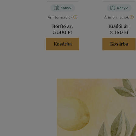
Könyv
Könyv
Árinformációk
Árinformációk
Borító ár:
Kiadói ár:
5 500 Ft
2 480 Ft
Kosárba
Kosárba