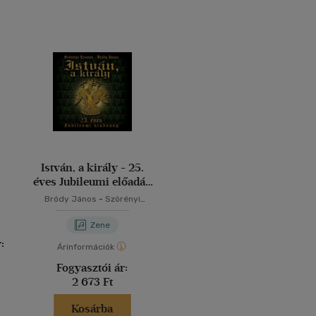
István, a király - 25.
éves Jubileumi előadás
- 2 CD
Bródy János
-
Szörényi
Levente
Zene
:
Árinformációk
Fogyasztói ár:
2 673 Ft
Kosárba