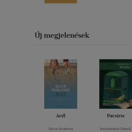
Új megjelenések
Acél
Pacsirta
Silvia Avallone
Kosztolányi Dezső