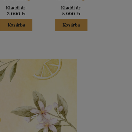
Kiadói ár:
Kiadói ár:
Kiadói 
3 090 Ft
5 990 Ft
8 490 
Kosárba
Kosárba
Kosár