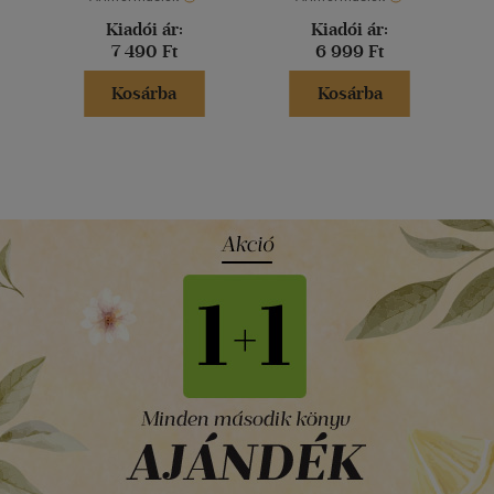
Kiadói ár:
Kiadói ár:
7 490 Ft
6 999 Ft
Kosárba
Kosárba