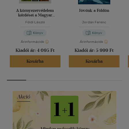
A környezetvédelem
Jövőnk a Földön
kérdései a Magyar
Honvédségben
Földi László
Jordán Ferenc
Könyv
Könyv
Árinformációk
Árinformációk
Kiadói ár:
4 095 Ft
Kiadói ár:
5 999 Ft
Kosárba
Kosárba