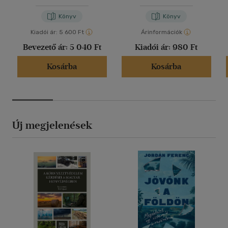
Könyv
Könyv
Kiadói ár:
5 600 Ft
Árinformációk
Bevezető ár:
5 040 Ft
Kiadói ár:
980 Ft
Kosárba
Kosárba
Új megjelenések