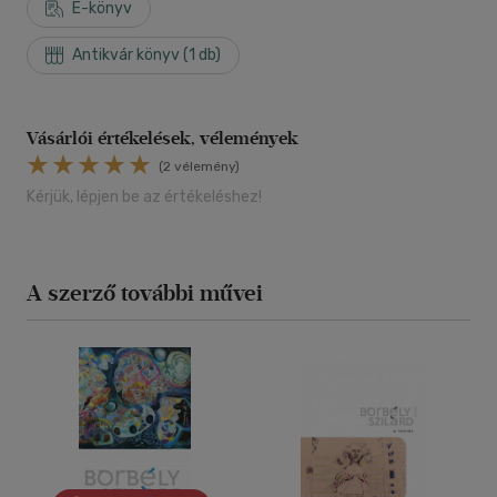
E-könyv
Antikvár könyv (1 db)
Vásárlói értékelések, vélemények
(2 vélemény)
Kérjük, lépjen be az értékeléshez!
A szerző további művei