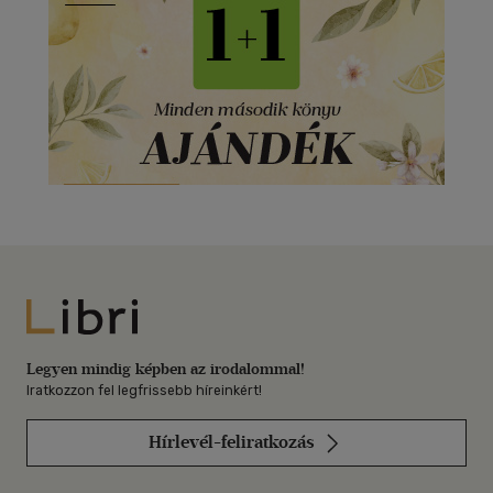
Libri
Legyen mindig képben az irodalommal!
Iratkozzon fel legfrissebb híreinkért!
Hírlevél-feliratkozás