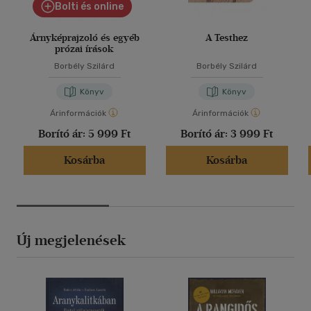
Bolti és online
Árnyképrajzoló és egyéb
A Testhez
prózai írások
Borbély Szilárd
Borbély Szilárd
Könyv
Könyv
Árinformációk
Árinformációk
Borító ár:
5 999 Ft
Borító ár:
3 999 Ft
Kosárba
Kosárba
Új megjelenések