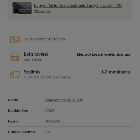
Legyen Ön is törzsvásárlónk, kártyájára akár 10%
visszajár.
Bolti készletinformáció
Bolti átvétel
Elérhető készlet esetén akár ma
díjmentes
Szállítás
1-3 munkanap
15 000 Ft felett díjmentes
Kiadó
Napraforgó 2005 Kft
Kiadás éve
2025
Nyelv
MAGYAR
Oldalak száma:
24