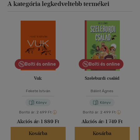
A kategória legkedveltebb termékei
Bolti és online
Bolti és online
Vuk
Szeleburdi család
Fekete István
Bálint Ágnes
Könyv
Könyv
Borító ár:
2 699 Ft
Borító ár:
2 499 Ft
Akciós ár:
1 889 Ft
Akciós ár:
1 749 Ft
Kosárba
Kosárba