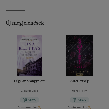
Új megjelenések
Légy az őrangyalom
Sötét hűség
Lisa Kleypas
Cora Reilly
Könyv
Könyv
Árinformációk
Árinformációk