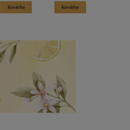
Kosárba
Kosárba
Kosár