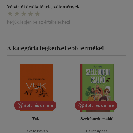
Vásárlói értékelések, vélemények
Kérjük, lépjen be az értékeléshez!
A kategória legkedveltebb termékei
Bolti és online
Bolti és online
Vuk
Szeleburdi család
Fekete István
Bálint Ágnes