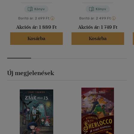
Könyv
Könyv
Borító ár:
2 699 Ft
Borító ár:
2 499 Ft
Akciós ár:
1 889 Ft
Akciós ár:
1 749 Ft
Kosárba
Kosárba
Új megjelenések