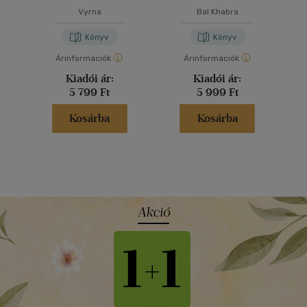
Vyrna
Bal Khabra
Könyv
Könyv
Árinformációk
Árinformációk
Kiadói ár:
Kiadói ár:
5 799 Ft
5 999 Ft
Kosárba
Kosárba