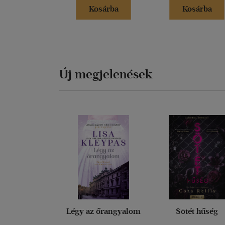
Kosárba
Kosárba
Új megjelenések
Légy az őrangyalom
Sötét hűség