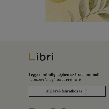
Libri
Legyen mindig képben az irodalommal!
Iratkozzon fel legfrissebb híreinkért!
Hírlevél-feliratkozás