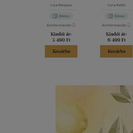
Lisa Kleypas
Cora Reilly
Könyv
Könyv
Árinformációk
Árinformációk
Kiadói ár:
Kiadói ár:
5 490 Ft
6 499 Ft
Kosárba
Kosárba