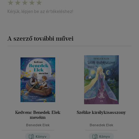
Kérjük, lépjen be az értékeléshez!
A szerző további művei
Kedvenc Benedek Elek
Szélike királykisasszony
meséim
Benedek Elek
Benedek Elek
Könyv
Könyv