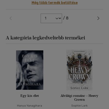
Még több termék betöltése
/ 8
A kategória legkedveltebb termékei
Egy kis élet
Alvilági románc - Heavy
Crown
Hanya Yanagihara
Sophie Lark