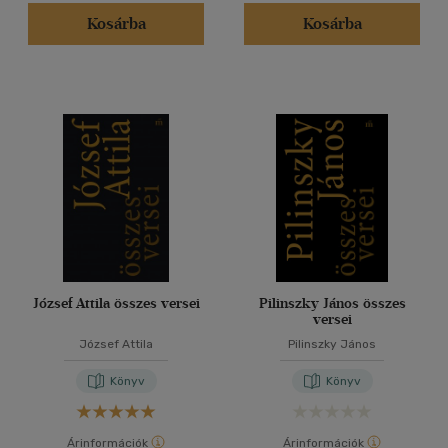
Kosárba
Kosárba
József Attila összes versei
Pilinszky János összes
versei
József Attila
Pilinszky János
Könyv
Könyv
Árinformációk
Árinformációk