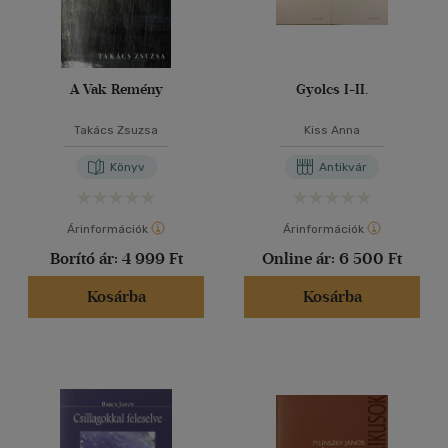
A Vak Remény
Gyolcs I-II.
Takács Zsuzsa
Kiss Anna
Könyv
Antikvár
Árinformációk
Árinformációk
Borító ár:
4 999 Ft
Online ár:
6 500 Ft
Kosárba
Kosárba