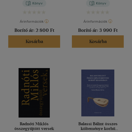
Könyv
Könyv
Árinformációk
Árinformációk
Borító ár:
2 800 Ft
Borító ár:
3 990 Ft
Kosárba
Kosárba
Radnóti Miklós
Balassi Bálint összes
összegyűjtött versek
költeménye korhű