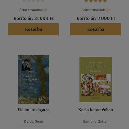
Árinformációk
Árinformációk
Borító ár:
12 999 Ft
Borító ár:
2 999 Ft
Kosárba
Kosárba
Vidám kínálgatás
Noé a karanténban
Dsida Jenő
Sumonyi Zoltán