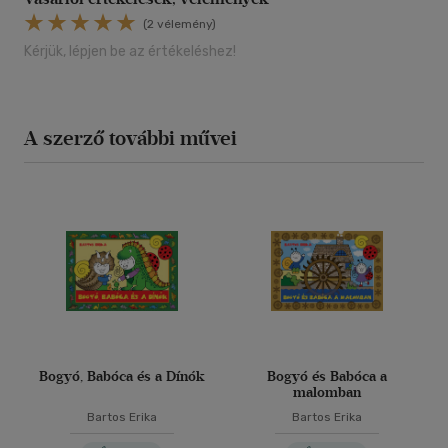
(2 vélemény)
Kérjük, lépjen be az értékeléshez!
A szerző további művei
Bogyó, Babóca és a Dínók
Bogyó és Babóca a
malomban
Bartos Erika
Bartos Erika