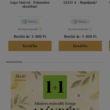
Lego Marvel - Pókember
LEGO 4. - Repüljünk!
akcióban!
Könyv
Könyv
Árinformációk
Árinformációk
Borító ár:
3 499 Ft
Borító ár:
3 499 Ft
Kosárba
Kosárba