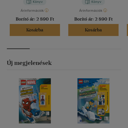
Könyv
Könyv
Árinformációk
Árinformációk
Borító ár:
2 890 Ft
Borító ár:
2 890 Ft
Kosárba
Kosárba
Új megjelenések