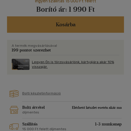
Ingyen szállítás 15 000 Ft felett
Borító ár:
1 990 Ft
Kosárba
A termék megvásárlásával
199 pontot szerezhet
Legyen Ön is törzsvásárlónk, kártyájára akár 10%
visszajár.
Bolti készletinformáció
Bolti átvétel
Elérhető készlet esetén akár ma
díjmentes
Szállítás
1-3 munkanap
15 000 Ft felett díjmentes