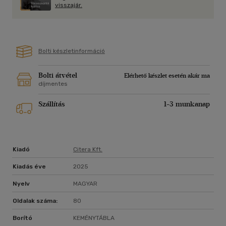
visszajár.
Bolti készletinformáció
Bolti átvétel
Elérhető készlet esetén akár ma
díjmentes
Szállítás
1-3 munkanap
Kiadó
Citera Kft.
Kiadás éve
2025
Nyelv
MAGYAR
Oldalak száma:
80
Borító
KEMÉNYTÁBLA