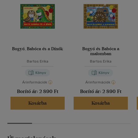
Bogyó, Babóca és a Dínók
Bogyó és Babóca a
malomban
Bartos Erika
Bartos Erika
Könyv
Könyv
Árinformációk
Árinformációk
Borító ár:
2 890 Ft
Borító ár:
2 890 Ft
Kosárba
Kosárba