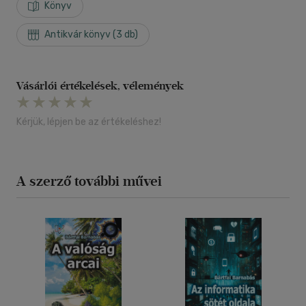
Könyv
Antikvár könyv (3 db)
Vásárlói értékelések, vélemények
Kérjük, lépjen be az értékeléshez!
A szerző további művei