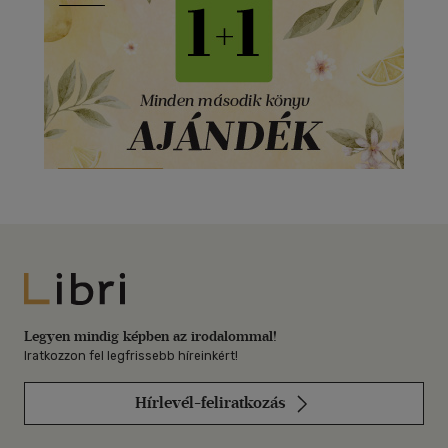
Libri
Legyen mindig képben az irodalommal!
Iratkozzon fel legfrissebb híreinkért!
Hírlevél-feliratkozás