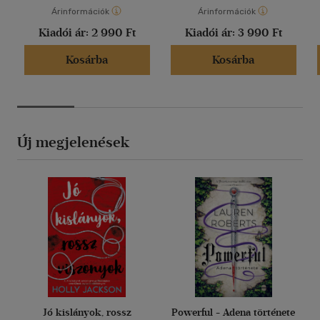
Árinformációk
Árinformációk
Kiadói ár:
2 990 Ft
Kiadói ár:
3 990 Ft
Kosárba
Kosárba
Új megjelenések
Jó kislányok, rossz
Powerful - Adena története