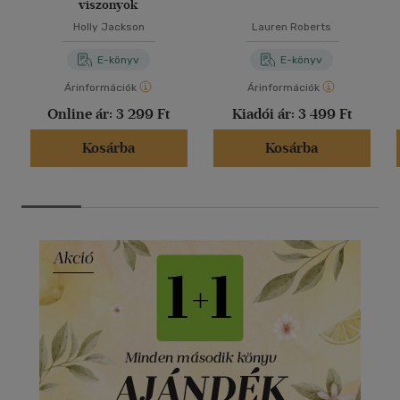
viszonyok
Holly Jackson
Lauren Roberts
E-könyv
E-könyv
Árinformációk
Árinformációk
Online ár:
3 299 Ft
Kiadói ár:
3 499 Ft
Kosárba
Kosárba