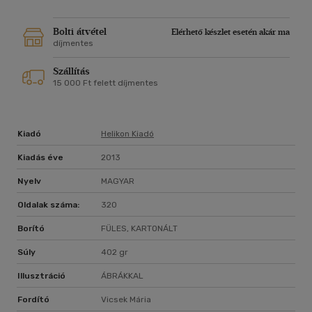
Bolti átvétel
Elérhető készlet esetén akár ma
díjmentes
Szállítás
15 000 Ft felett díjmentes
Kiadó
Helikon Kiadó
Kiadás éve
2013
Nyelv
MAGYAR
Oldalak száma:
320
Borító
FÜLES, KARTONÁLT
Súly
402 gr
Illusztráció
ÁBRÁKKAL
Fordító
Vicsek Mária