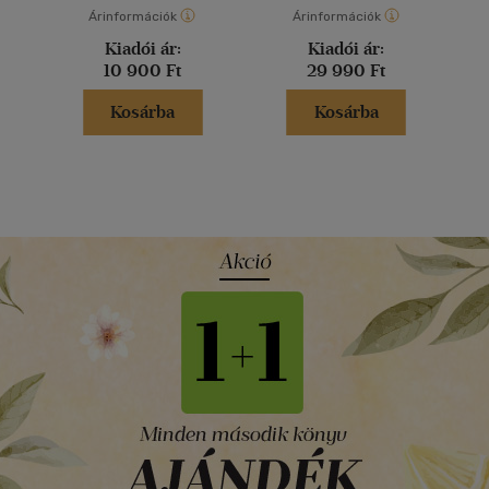
Árinformációk
Árinformációk
Kiadói ár:
Kiadói ár:
10 900 Ft
29 990 Ft
Kosárba
Kosárba