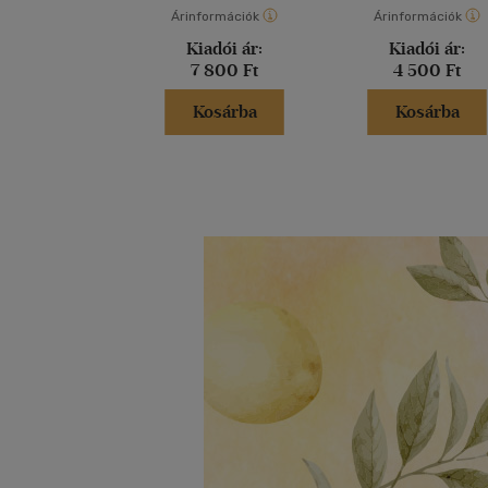
Árinformációk
Árinformációk
Kiadói ár:
Kiadói ár:
7 800 Ft
4 500 Ft
Kosárba
Kosárba