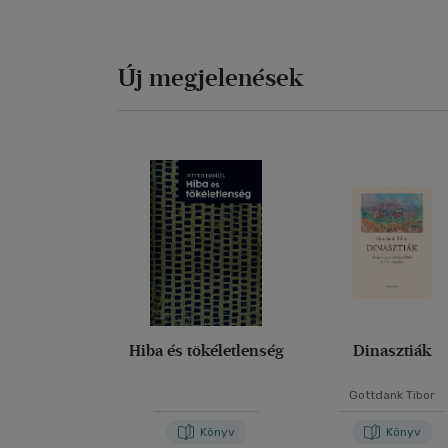
Új megjelenések
Hiba és tökéletlenség
Dinasztiák
Gottdank Tibor
Könyv
Könyv