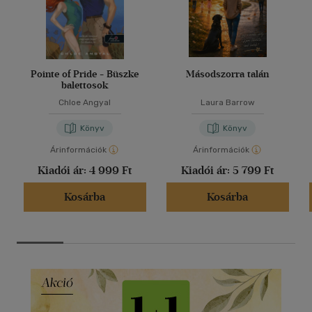
Pointe of Pride - Büszke
Másodszorra talán
balettosok
Chloe Angyal
Laura Barrow
Könyv
Könyv
Árinformációk
Árinformációk
Kiadói ár:
4 999 Ft
Kiadói ár:
5 799 Ft
Kosárba
Kosárba