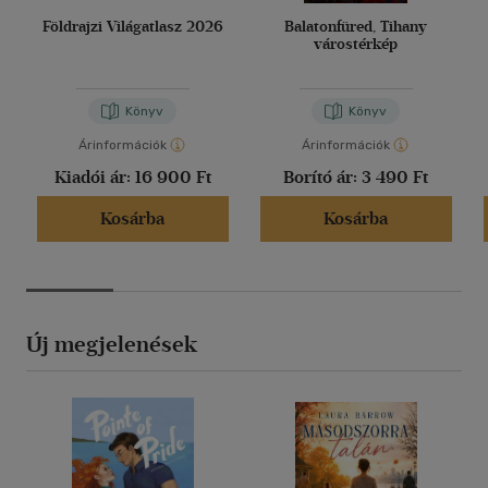
Földrajzi Világatlasz 2026
Balatonfüred, Tihany
várostérkép
Könyv
Könyv
Árinformációk
Árinformációk
Kiadói ár:
16 900 Ft
Borító ár:
3 490 Ft
Kosárba
Kosárba
Új megjelenések