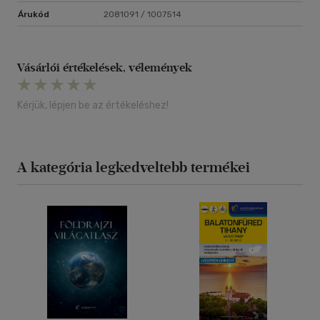
Árukód
2081091 / 1007514
Vásárlói értékelések, vélemények
Kérjük, lépjen be az értékeléshez!
A kategória legkedveltebb termékei