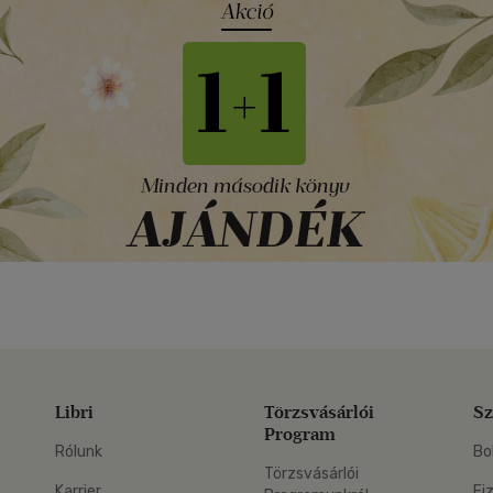
Libri
Törzsvásárlói
Sz
Program
Rólunk
Bo
Törzsvásárlói
Karrier
Fi