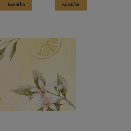
Kosárba
Kosárba
Kosár