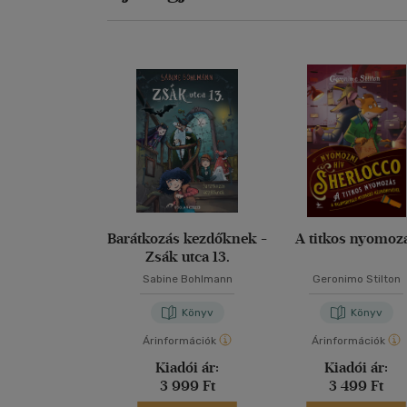
Barátkozás kezdőknek -
A titkos nyomoz
Zsák utca 13.
Sabine Bohlmann
Geronimo Stilton
Könyv
Könyv
Árinformációk
Árinformációk
Kiadói ár:
Kiadói ár:
3 999 Ft
3 499 Ft