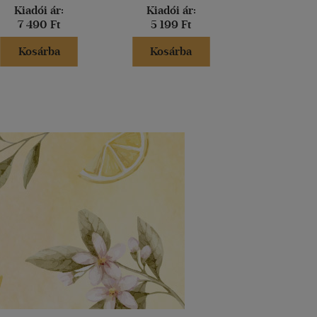
Kiadói ár:
Kiadói ár:
Kiadói 
7 490 Ft
5 199 Ft
5 999 
Kosárba
Kosárba
Kosár