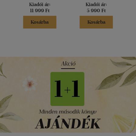
Kiadói ár:
Kiadói ár:
11 999 Ft
5 990 Ft
Kosárba
Kosárba