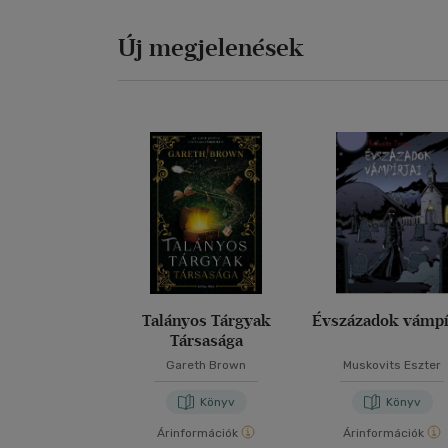
Új megjelenések
Talányos Tárgyak
Évszázadok vámpí
Társasága
Gareth Brown
Muskovits Eszter
Könyv
Könyv
Árinformációk
Árinformációk