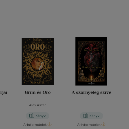
rjai
Grim és Oro
A szörnyeteg szíve
Alex Aster
Könyv
Könyv
Árinformációk
Árinformációk