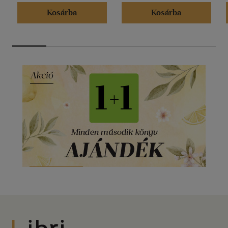
Kosárba
Kosárba
Libri