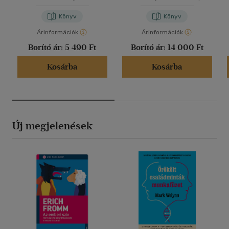
Könyv
Könyv
Árinformációk
Árinformációk
Borító ár:
5 490 Ft
Borító ár:
14 000 Ft
Kosárba
Kosárba
Új megjelenések