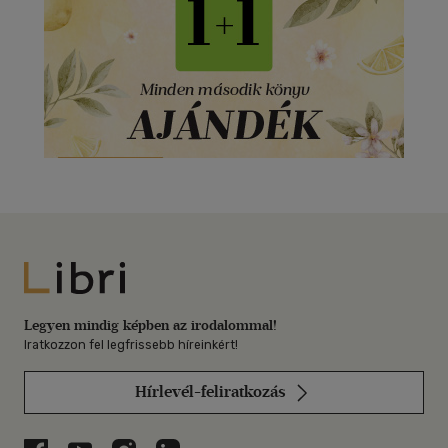
Libri
Legyen mindig képben az irodalommal!
Iratkozzon fel legfrissebb híreinkért!
Hírlevél-feliratkozás