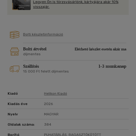
Legyen Ön is törzsvásárlónk, kártyájára akár 10%
visszajár.
Bolti készletinformáció
Bolti átvétel
Elérhető készlet esetén akár ma
díjmentes
Szállítás
1-3 munkanap
15 000 Ft felett díjmentes
Kiadó
Helikon Kiadó
Kiadás éve
2026
Nyelv
MAGYAR
Oldalak száma:
384
Borító
PUHATÁBLÁS, RAGASZTÓKÖTÖTT