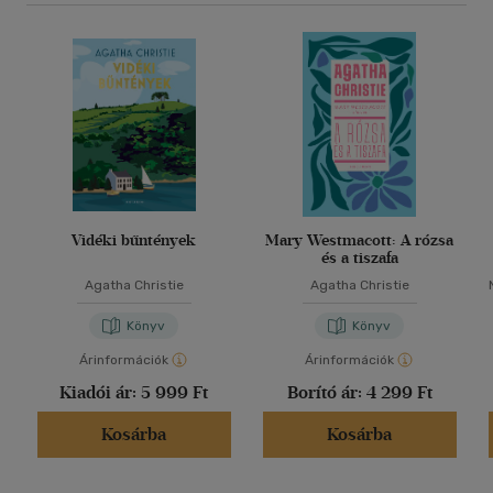
Vidéki bűntények
Mary Westmacott: A rózsa
és a tiszafa
Agatha Christie
Agatha Christie
Könyv
Könyv
Árinformációk
Árinformációk
Kiadói ár:
5 999 Ft
Borító ár:
4 299 Ft
Kosárba
Kosárba