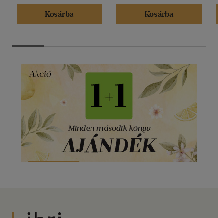
Kosárba
Kosárba