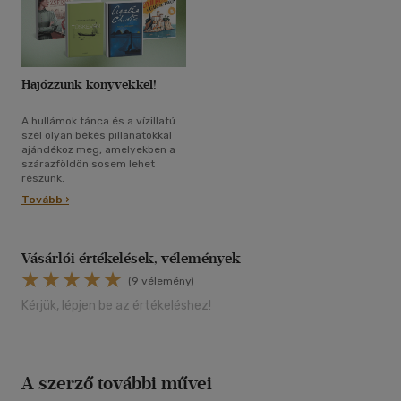
Hajózzunk könyvekkel!
A hullámok tánca és a vízillatú
szél olyan békés pillanatokkal
ajándékoz meg, amelyekben a
szárazföldön sosem lehet
részünk.
Tovább ›
Vásárlói értékelések, vélemények
(9 vélemény)
Kérjük, lépjen be az értékeléshez!
A szerző további művei