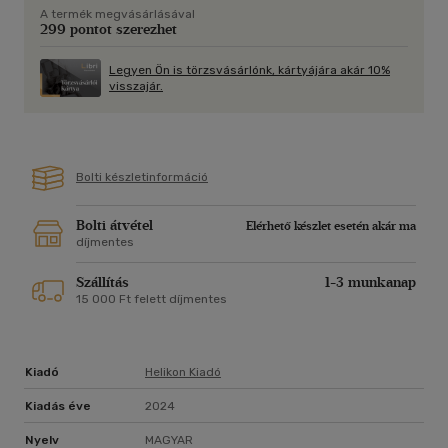
A termék megvásárlásával
299 pontot szerezhet
Legyen Ön is törzsvásárlónk, kártyájára akár 10%
visszajár.
Bolti készletinformáció
Bolti átvétel
Elérhető készlet esetén akár ma
díjmentes
Szállítás
1-3 munkanap
15 000 Ft felett díjmentes
Kiadó
Helikon Kiadó
Kiadás éve
2024
Nyelv
MAGYAR