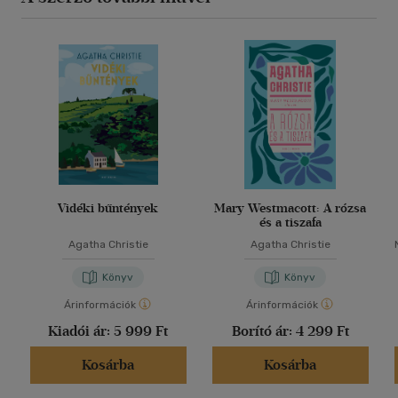
Vidéki bűntények
Mary Westmacott: A rózsa
és a tiszafa
Agatha Christie
Agatha Christie
Könyv
Könyv
Árinformációk
Árinformációk
Kiadói ár:
5 999 Ft
Borító ár:
4 299 Ft
Kosárba
Kosárba