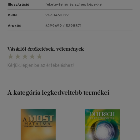
Illusztráció
fekete-fehér és színes képekkel
ISBN
9630461099
Árukód
6299699 / 5298871
Vásárlói értékelések, vélemények
Kérjük, lépjen be az értékeléshez!
A kategória legkedveltebb termékei