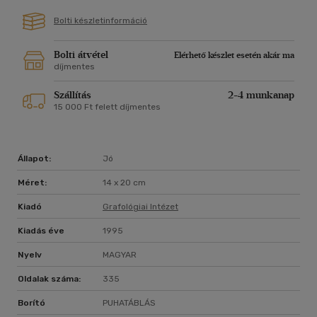
Bolti készletinformáció
Bolti átvétel
Elérhető készlet esetén akár ma
díjmentes
Szállítás
2-4 munkanap
15 000 Ft felett díjmentes
Állapot:
Jó
Méret:
14 x 20 cm
Kiadó
Grafológiai Intézet
Kiadás éve
1995
Nyelv
MAGYAR
Oldalak száma:
335
Borító
PUHATÁBLÁS