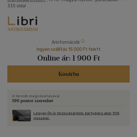
335 oldal
Árinformációk
Ingyen szállítás 15 000 Ft felett
Online ár:
1 900 Ft
Kosárba
A termék megvásárlásával
190 pontot szerezhet
Legyen Ön is törzsvásárlónk, kártyájára akár 10%
visszajár.