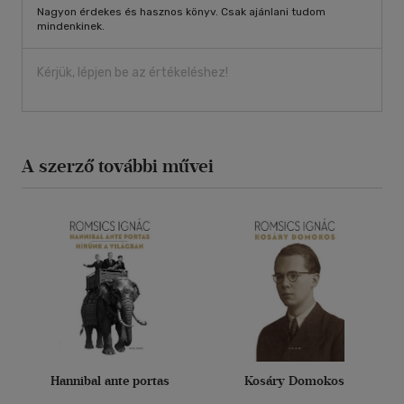
Nagyon érdekes és hasznos könyv. Csak ajánlani tudom
mindenkinek.
Kérjük, lépjen be az értékeléshez!
A szerző további művei
Hannibal ante portas
Kosáry Domokos