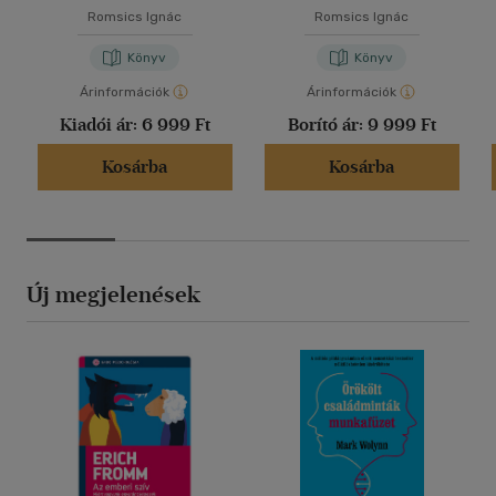
Romsics Ignác
Romsics Ignác
Könyv
Könyv
Árinformációk
Árinformációk
Kiadói ár:
6 999 Ft
Borító ár:
9 999 Ft
Kosárba
Kosárba
Új megjelenések