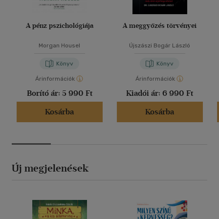
A pénz pszichológiája
A meggyőzés törvényei
Morgan Housel
Újszászi Bogár László
Könyv
Könyv
Árinformációk
Árinformációk
Borító ár:
5 990 Ft
Kiadói ár:
6 990 Ft
Kosárba
Kosárba
Új megjelenések