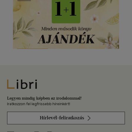
Libri
Legyen mindig képben az irodalommal!
Iratkozzon fel legfrissebb híreinkért!
Hírlevél-feliratkozás