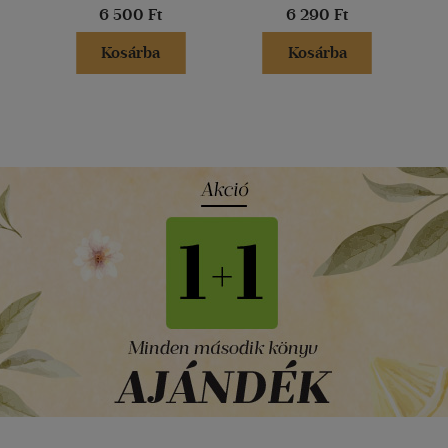
6 500 Ft
6 290 Ft
Kosárba
Kosárba