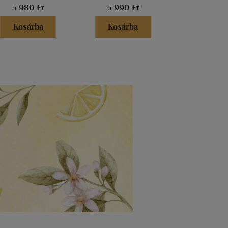
5 980 Ft
5 990 Ft
4 899 
Kosárba
Kosárba
Kosár