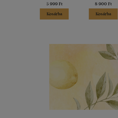
5 999 Ft
8 900 Ft
Kosárba
Kosárba