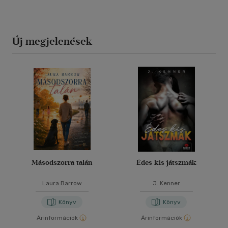
Új megjelenések
Másodszorra talán
Édes kis játszmák
Laura Barrow
J. Kenner
Könyv
Könyv
Árinformációk
Árinformációk