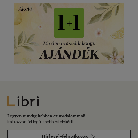
Libri
Legyen mindig képben az irodalommal!
Iratkozzon fel legfrissebb híreinkért!
Hírlevél-feliratkozás