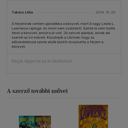
Takács Lídia
2014. 10. 20.
A férjemnek vettem ajándékba a könyvet, mert ő nagy Leslie L.
Lawrence rajongó, és most sem csalódott. Szinte le sem tudta
tenni a könyvet, annyira jó volt. Jó szívvel ajánljuk, annak aki
szereti az író műveit. Köszönjük a Librinek, hogy az
előrendeléssel szinte elsők között olvashatta a férjem a
könyvet.
Kérjük, lépjen be az értékeléshez!
A szerző további művei