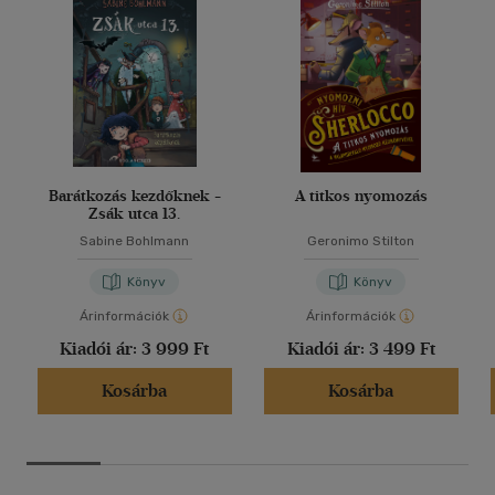
Barátkozás kezdőknek -
A titkos nyomozás
Zsák utca 13.
Sabine Bohlmann
Geronimo Stilton
Könyv
Könyv
Árinformációk
Árinformációk
Kiadói ár:
3 999 Ft
Kiadói ár:
3 499 Ft
Kosárba
Kosárba