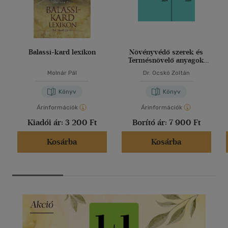
Balassi-kard lexikon
Növényvédő szerek és
Termésnövelő anyagok
2024
Molnár Pál
Dr. Ocskó Zoltán
Könyv
Könyv
Árinformációk
Árinformációk
Kiadói ár:
3 200 Ft
Borító ár:
7 900 Ft
Kosárba
Kosárba