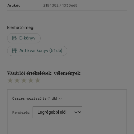
Árukód
2154382 / 1033665
Elérhető még:
E-könyv
Antikvár könyv (51 db)
Vásárlói értékelések, vélemények
Összes hozzászólás (4 db)
Rendezés: