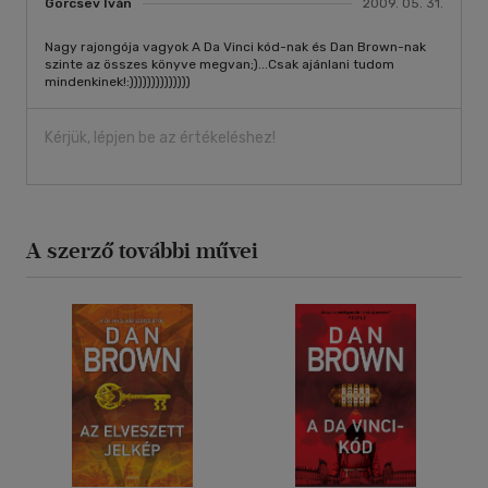
Gorcsev Iván
2009. 05. 31.
Nagy rajongója vagyok A Da Vinci kód-nak és Dan Brown-nak
szinte az összes könyve megvan;)...Csak ajánlani tudom
mindenkinek!:))))))))))))))
Kérjük, lépjen be az értékeléshez!
A szerző további művei