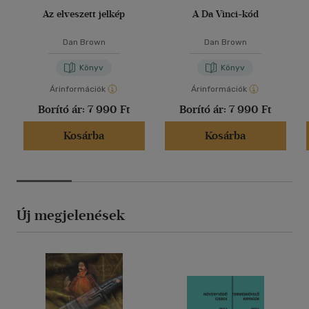
Az elveszett jelkép
A Da Vinci-kód
Dan Brown
Dan Brown
Könyv
Könyv
Árinformációk
Árinformációk
Borító ár:
7 990 Ft
Borító ár:
7 990 Ft
Kosárba
Kosárba
Új megjelenések