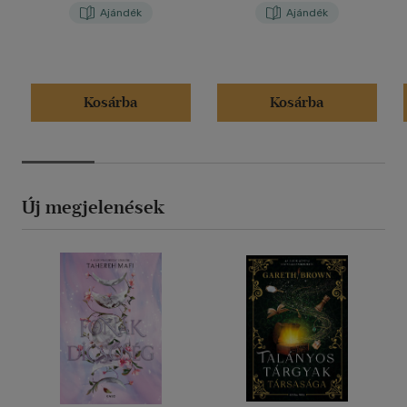
Ajándék
Ajándék
Kosárba
Kosárba
Új megjelenések