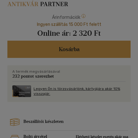
Árinformációk
Ingyen szállítás 15 000 Ft felett
Online ár:
2 320 Ft
Kosárba
A termék megvásárlásával
232 pontot szerezhet
Legyen Ön is törzsvásárlónk, kártyájára akár 10%
visszajár.
Beszállítói készleten
Bolti átvétel
Elérhető készlet esetén akár ma