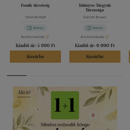
Fonák dicsőség
Talányos Tárgyak
Társasága
Tahereh Mafi
Gareth Brown
Könyv
Könyv
Árinformációk
Árinformációk
Kiadói ár:
5 990 Ft
Kiadói ár:
6 990 Ft
Kosárba
Kosárba