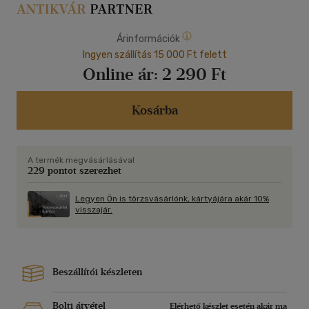
Árinformációk
Ingyen szállítás 15 000 Ft felett
Online ár:
2 290 Ft
Kosárba
A termék megvásárlásával
229 pontot szerezhet
Legyen Ön is törzsvásárlónk, kártyájára akár 10%
visszajár.
Beszállítói készleten
Bolti átvétel
Elérhető készlet esetén akár ma