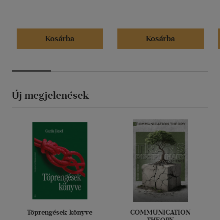
Kosárba
Kosárba
Új megjelenések
Töprengések könyve
COMMUNICATION