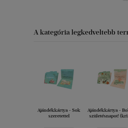
A kategória legkedveltebb te
Ajándékkártya - Sok
Ajándékkártya - Bo
szeretettel
születésnapot! (kr