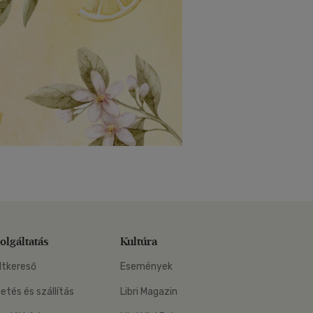
olgáltatás
Kultúra
ltkereső
Események
zetés és szállítás
Libri Magazin