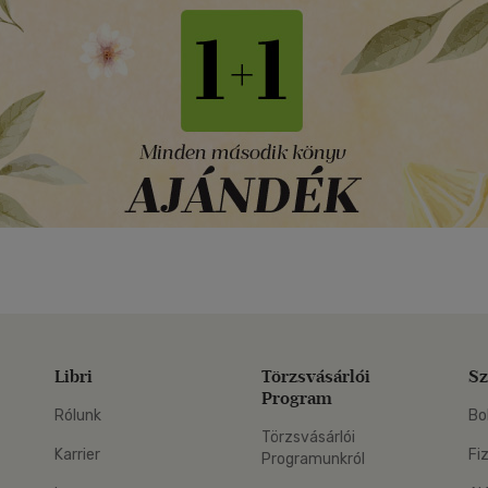
Libri
Törzsvásárlói
Sz
Program
Rólunk
Bo
Törzsvásárlói
Karrier
Fi
Programunkról