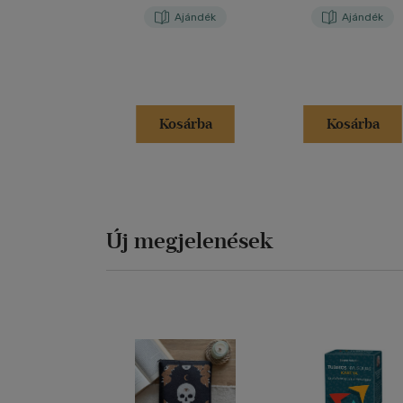
Ajándék
Ajándék
Kosárba
Kosárba
Új megjelenések