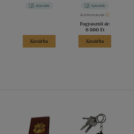
Ajándék
Ajándék
Árinformációk
Fogyasztói ár:
6 990 Ft
Kosárba
Kosárba