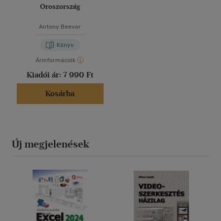
Oroszország
Antony Beevor
Könyv
Árinformációk
Kiadói ár:
7 990 Ft
Kosárba
Új megjelenések