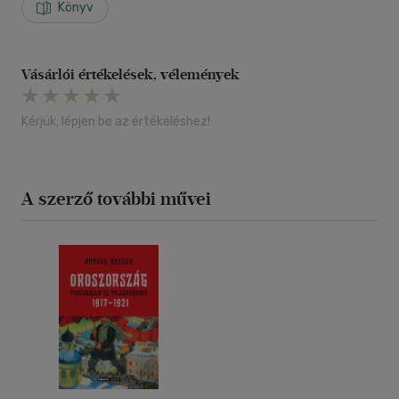
Könyv
Vásárlói értékelések, vélemények
Kérjük, lépjen be az értékeléshez!
A szerző további művei