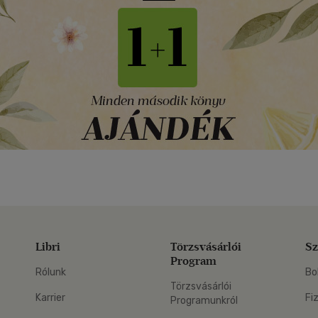
Libri
Törzsvásárlói
Sz
Program
Rólunk
Bo
Törzsvásárlói
Karrier
Fi
Programunkról