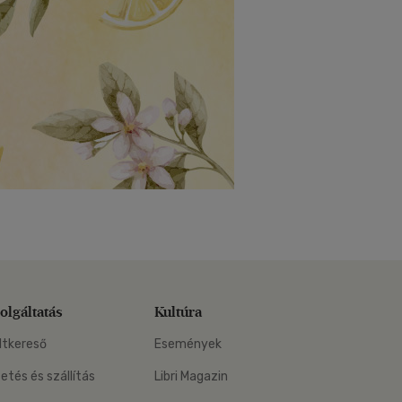
olgáltatás
Kultúra
ltkereső
Események
zetés és szállítás
Libri Magazin