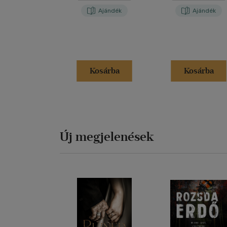
Ajándék
Ajándék
Kosárba
Kosárba
Új megjelenések