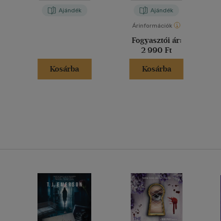
Ajándék
Ajándék
Árinformációk
Fogyasztói ár:
2 990 Ft
Kosárba
Kosárba