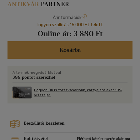
Árinformációk
Ingyen szállítás 15 000 Ft felett
Online ár:
3 880 Ft
Kosárba
A termék megvásárlásával
388 pontot szerezhet
Legyen Ön is törzsvásárlónk, kártyájára akár 10%
visszajár.
Beszállítói készleten
Bolti átvétel
Elérhető készlet esetén akár ma